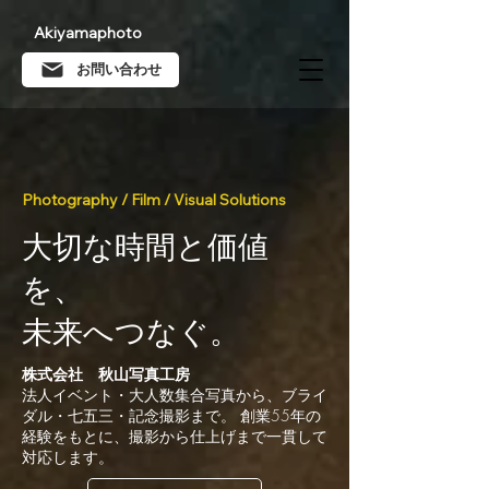
Akiyamaphoto
お問い合わせ
Photography / Film / Visual Solutions
大切な時間と価値
を、
未来へつなぐ。
株式会社 秋山写真工房
法人イベント・大人数集合写真から、ブライ
ダル・七五三・記念撮影まで。 創業55年の
経験をもとに、撮影から仕上げまで一貫して
対応します。