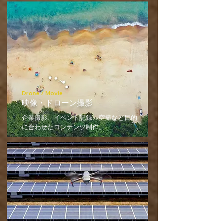
Drone / Movie
映像・ドローン撮影
企業撮影、イベント記録、空撮など目的
に合わせたコンテンツ制作。