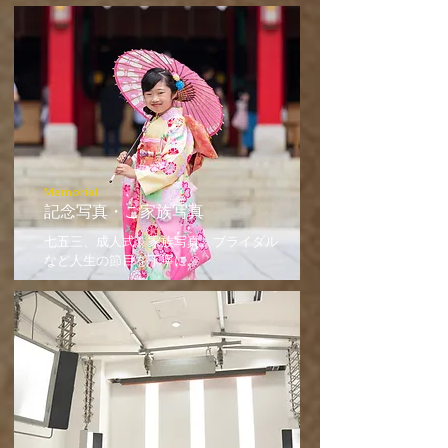
Memorial
​記念写真・ご家族写真
七五三、成人式、家族写真、ブライダル
など人生の節目を丁寧に。