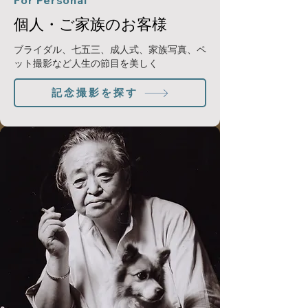
For Personal
個人・ご家族のお客様
ブライダル、七五三、成人式、家族写真、ペ
ット撮影など人生の節目を美しく
記念撮影を探す