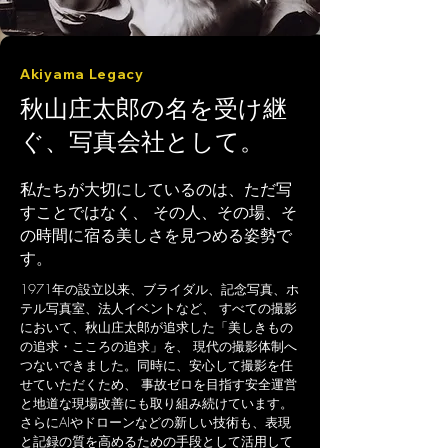
Akiyama Legacy
秋山庄太郎の名を受け継
ぐ、写真会社として。
私たちが大切にしているのは、ただ写
すことではなく、 その人、その場、そ
の時間に宿る美しさを見つめる姿勢で
す。
1971年の設立以来、ブライダル、記念写真、ホ
テル写真室、法人イベントなど、 すべての撮影
において、秋山庄太郎が追求した「美しきもの
の追求・こころの追求」を、 現代の撮影体制へ
つないできました。同時に、安心して撮影を任
せていただくため、 事故ゼロを目指す安全運営
と地道な現場改善にも取り組み続けています。
さらにAIやドローンなどの新しい技術も、表現
と記録の質を高めるための手段として活用して