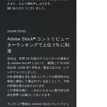
さまに、心より御礼申し上げます。
誠にありがとうございました。
2025年7月9日
Adobe Stock® コントリビュー
ターランキングで上位 3 % に到
達
当社は、世界 50 万超のクリエイターが参加す
る Adobe Stock® において、週間にて10,000
位以内（2025 年7 月時点・推定上位3 %） にラ
ンクインいたしました。
AI生成画像を含む当社コンテンツが国内外のお
客様に継続して選ばれている証しとして、今回
の評価を受け止めております。
この実績を糧に、これからもさらに魅力的な作
品を世界へお届けしてまいります。
ランキング数値は Adobe Stock コントリビュ