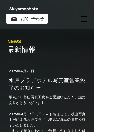
Akiyamaphoto
お問い合わせ
NEWS
最新情報
2026年4月20日
水戸プラザホテル写真室営業終
了のお知らせ
平素より秋山写真工房をご愛顧いただき、誠に
ありがとうございます。
2026年4月19日（日）をもちまして、秋山写真
工房による水戸プラザホテル写真室の運営を終
了いたしました。
これまで長きにわたりご利用いただきました皆