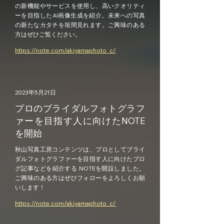
の新機能やサービスを使用し、高いクオリティ
ーを目指したAI画像生成を紹介。未来への写真
の新たなカタチを垣間見れます。ご興味のある
方はぜひご覧ください。
https://note.com/akiyamaphoto_c/
2023年5月21日
プロのブライダルフォトグラフ
ァーを目指す人に向けたNOTE
を開始
秋山写真工房コンテンツは、プロとしてブライ
ダルフォトグラファーを目指す人に向けたブロ
グ記事などを紹介する NOTEを開設しました。
ご興味のある方はぜひフォローをよろしくお願
いします！
https://note.com/akiyamaphoto_c/